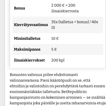
2 000 € + 200
Bonus
ilmaiskierrosta
35x (talletus + bonus) / 40x
Kierrätysvaatimus
IS
Minimitalletus
10 €
Maksimipanos
5 €
Ilmaiskierrokset
200 kpl
Bonusten vahvuus piilee ehdottomasti
valinnanvarassa. Pieni kääntöpuoli on se, että
ehtoihin ja valintoihin on perehdyttävä tarkasti ennen
ensimmäistäkään talletusta. BetRepublicin
kampanjasivusto on kokemisen arvoinen — se sisältää
kampanjoita joka päivälle ja useita rahanarvoisia etuja