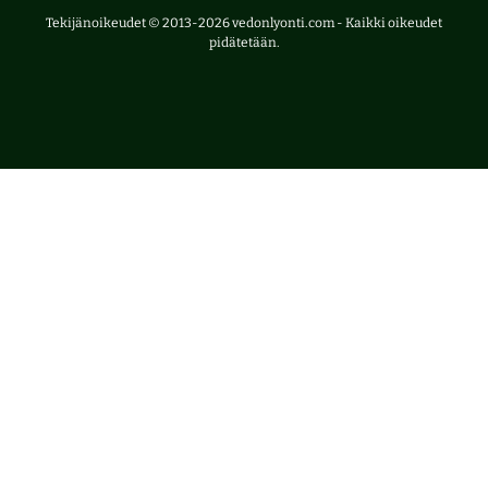
Tekijänoikeudet © 2013-2026 vedonlyonti.com - Kaikki oikeudet
pidätetään.