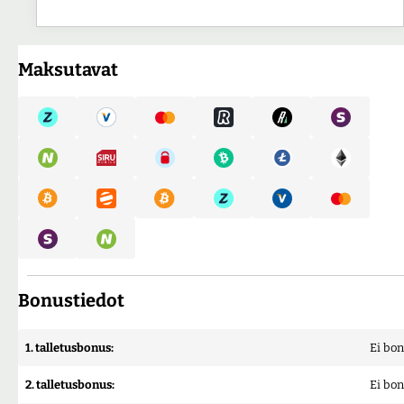
Maksutavat
Bonustiedot
1. talletusbonus:
Ei bo
2. talletusbonus:
Ei bo