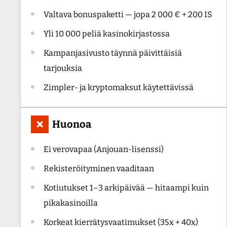
Valtava bonuspaketti — jopa 2 000 € + 200 IS
Yli 10 000 peliä kasinokirjastossa
Kampanjasivusto täynnä päivittäisiä
tarjouksia
Zimpler- ja kryptomaksut käytettävissä
Huonoa
Ei verovapaa (Anjouan-lisenssi)
Rekisteröityminen vaaditaan
Kotiutukset 1–3 arkipäivää — hitaampi kuin
pikakasinoilla
Korkeat kierrätysvaatimukset (35x + 40x)