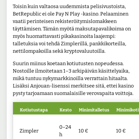
Toisin kuin valtaosa uudemmista pelisivustoista,
BetRepublic ei ole Pay N Play -kasino. Pelaaminen
vaatii perinteisen rekisteröitymislomakkeen
täyttämisen. Tämän myötä maksutapavalikoima on
myös huomattavasti pikakasinoita laajempi:
talletuksia voi tehdä Zimplerillä, pankkikorteilla,
nettilompakoilla sekä kryptovaluutoilla.
Suurin miinus koetaan kotiutusten nopeudessa.
Nostoille ilmoitetaan 1–3 arkipäivän käsittelyaika,
mikä tuntuu nykymarkkinoilla verrattain hitaalta.
Lisäksi Anjouan-lisenssi merkitsee sitä, ettei kasino
pysty tarjoamaan suomalaisille verovapaita voittoja.
Kotiutustapa
Kesto
Minimitalletus
Minimikot
0–24
Zimpler
10 €
10 €
h