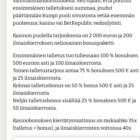
valinnanmahdollisuudella. Sen sijaan, että pohtisit
ensimmäisen talletuksesi summaa, joudut
päättämään kumpi puoli sivustosta vetää enemmän
puoleensa: kasino vai BetRepublic vedonlyönti.
Kasinon puolella tarjouksena on 2 000 euron ja 200
ilmaiskierroksen neliosainen bonuspaketti:
Ensimmäinen talletus tuo tullessaan 100 % bonuksen
500 euroon asti ja 100 ilmaiskierrosta.
Toinen talletustarjous antaa 75 % bonuksen 500 € asti
ja 25 ilmaiskierrosta.
Kolmas talletusbonus on 50 % bonus 500 € asti ja 25
ilmaiskierrosta.
Neljäs talletusbonus sisältää 25 % bonuksen 500 € ja
50 ilmaiskierrosta.
Kasinobonuksen kierrätysvaatimus on raskaahko 35x
(talletus + bonus), ja ilmaiskierrosten voitoissa 40x.