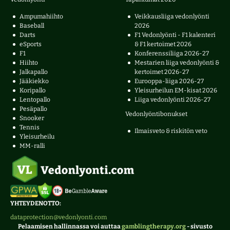
Ampumahiihto
Veikkausliiga vedonlyönti
Baseball
2026
Darts
F1 Vedonlyönti - F1 kalenteri
eSports
& F1 kertoimet 2026
F1
Konferenssiliiga 2026-27
Hiihto
Mestarien liiga vedonlyönti &
Jalkapallo
kertoimet 2026-27
Jääkiekko
Eurooppa-liiga 2026-27
Koripallo
Yleisurheilun EM-kisat 2026
Lentopallo
Liiga vedonlyönti 2026-27
Pesäpallo
Vedonlyöntibonukset
Snooker
Tennis
Ilmaisveto & riskitön veto
Yleisurheilu
MM-ralli
YHTEYDENOTTO:
dataprotection@vedonlyonti.com
Pelaamisen hallinnassa voi auttaa
gamblingtherapy.org
- sivusto