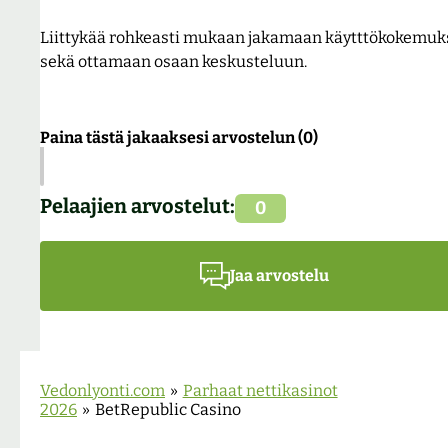
Liittykää rohkeasti mukaan jakamaan käytttökokemuk
sekä ottamaan osaan keskusteluun.
Paina tästä jakaaksesi arvostelun (0)
Pelaajien arvostelut:
0
Jaa arvostelu
Vedonlyonti.com
»
Parhaat nettikasinot
2026
»
BetRepublic Casino