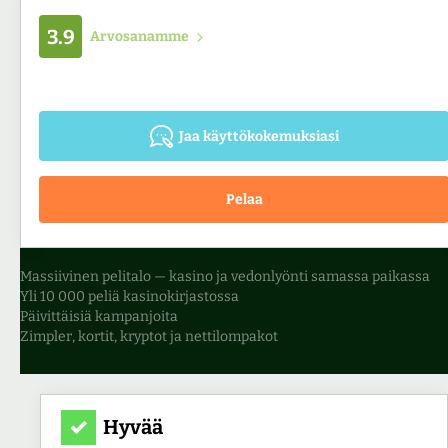
3.9
Arvosanamme
F1 vedonlyönti
Lisenssit
Uudet kasinot 2026
Yleisurheilun EM-kisat 2026
Työkalut
Jaa käyttökokemuksiasi
Konferenssiliiga 2026-27
Pelaa
Massiivinen pelitalo — kasino ja vedonlyönti samassa paikassa
Yli 10 000 peliä kasinokirjastossa
Päivittäisiä kampanjoita
Zimpler, kortit, kryptot ja nettilompakot
Hyvää