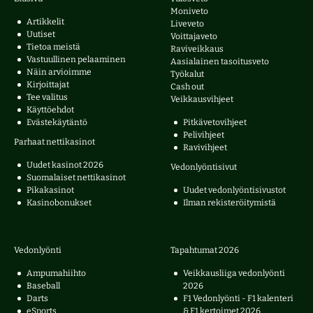
Moniveto
Artikkelit
Liveveto
Uutiset
Voittajaveto
Tietoa meistä
Raviveikkaus
Vastuullinen pelaaminen
Aasialainen tasoitusveto
Näin arvioimme
Työkalut
Kirjoittajat
Cash out
Tee valitus
Veikkausvihjeet
Käyttöehdot
Evästekäytäntö
Pitkävetovihjeet
Pelivihjeet
Parhaat nettikasinot
Ravivihjeet
Uudet kasinot 2026
Vedonlyöntisivut
Suomalaiset nettikasinot
Pikakasinot
Uudet vedonlyöntisivustot
Kasinobonukset
Ilman rekisteröitymistä
Vedonlyönti
Tapahtumat 2026
Ampumahiihto
Veikkausliiga vedonlyönti
Baseball
2026
Darts
F1 Vedonlyönti - F1 kalenteri
eSports
& F1 kertoimet 2026