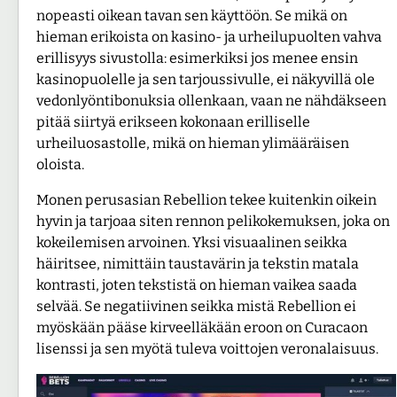
nopeasti oikean tavan sen käyttöön. Se mikä on
hieman erikoista on kasino- ja urheilupuolten vahva
erillisyys sivustolla: esimerkiksi jos menee ensin
kasinopuolelle ja sen tarjoussivulle, ei näkyvillä ole
vedonlyöntibonuksia ollenkaan, vaan ne nähdäkseen
pitää siirtyä erikseen kokonaan erilliselle
urheiluosastolle, mikä on hieman ylimääräisen
oloista.
Monen perusasian Rebellion tekee kuitenkin oikein
hyvin ja tarjoaa siten rennon pelikokemuksen, joka on
kokeilemisen arvoinen. Yksi visuaalinen seikka
häiritsee, nimittäin taustavärin ja tekstin matala
kontrasti, joten tekstistä on hieman vaikea saada
selvää. Se negatiivinen seikka mistä Rebellion ei
myöskään pääse kirveelläkään eroon on Curacaon
lisenssi ja sen myötä tuleva voittojen veronalaisuus.