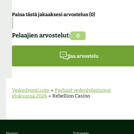
Paina tästä jakaaksesi arvostelun (0)
Pelaajien arvostelut:
0
Jaa arvostelu
Vedonlyonti.com
»
Parhaat vedonlyöntisivut
elokuussa 2026
»
Rebellion Casino
Etusivu
Tulosveto