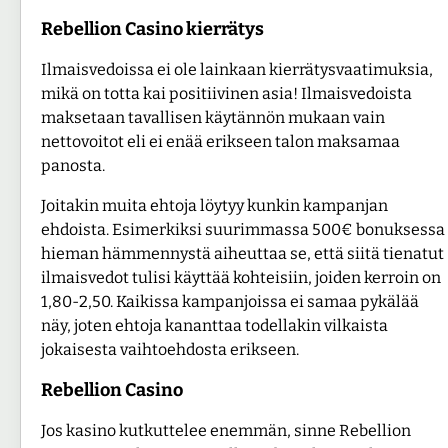
Rebellion Casino kierrätys
Ilmaisvedoissa ei ole lainkaan kierrätysvaatimuksia,
mikä on totta kai positiivinen asia! Ilmaisvedoista
maksetaan tavallisen käytännön mukaan vain
nettovoitot eli ei enää erikseen talon maksamaa
panosta.
Joitakin muita ehtoja löytyy kunkin kampanjan
ehdoista. Esimerkiksi suurimmassa 500€ bonuksessa
hieman hämmennystä aiheuttaa se, että siitä tienatut
ilmaisvedot tulisi käyttää kohteisiin, joiden kerroin on
1,80-2,50. Kaikissa kampanjoissa ei samaa pykälää
näy, joten ehtoja kananttaa todellakin vilkaista
jokaisesta vaihtoehdosta erikseen.
Rebellion Casino
Jos kasino kutkuttelee enemmän, sinne Rebellion