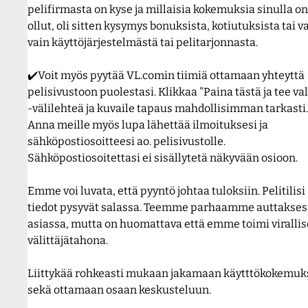
pelifirmasta on kyse ja millaisia kokemuksia sinulla on
ollut, oli sitten kysymys bonuksista, kotiutuksista tai v
vain käyttöjärjestelmästä tai pelitarjonnasta.
✔️Voit myös pyytää VL.comin tiimiä ottamaan yhteyttä
pelisivustoon puolestasi. Klikkaa "Paina tästä ja tee val
-välilehteä ja kuvaile tapaus mahdollisimman tarkasti.
Anna meille myös lupa lähettää ilmoituksesi ja
sähköpostiosoitteesi ao. pelisivustolle.
Sähköpostiosoitettasi ei sisällytetä näkyvään osioon.
Emme voi luvata, että pyyntö johtaa tuloksiin. Pelitilisi
tiedot pysyvät salassa. Teemme parhaamme auttakses
asiassa, mutta on huomattava että emme toimi viralli
välittäjätahona.
Liittykää rohkeasti mukaan jakamaan käytttökokemuk
sekä ottamaan osaan keskusteluun.