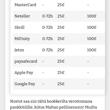
MasterCard
-
25€
-
Neteller
0-72h
25€
100€
Skrill
0-72h
25€
100€
MiFinity
0-72h
25€
100€
Jeton
0-72h
25€
100€
paysafecard
-
25€
-
Apple Pay
-
25€
-
Google Pay
-
25€
-
Nostot saa siis tältä bookkerilta verottomana
pankkitilille, kiitos Maltan pelilisenssin! Muilta