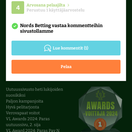
Arvosana pelaajilta
4
Perustuu 1 käyttäjäarvostelu
F1 vedonlyönti
Lisenssit
Uudet kasinot 2026
Nords Betting vastaa kommentteihin
Yleisurheilun EM-kisat 2026
Työkalut
sivustollamme
Konferenssiliiga 2026-27
Lue kommentit (1)
Pelaa
Uutuussivusto heti lukijoiden
suosikiksi
Paljon kampanjoita
Hyvä pelitarjonta
Verovapaat voitot
VL Awards 2024: Paras
uutuussivu, 2. sija
VL Award 2024: Paras Pay N