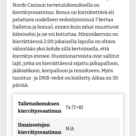
Nords Casinon tervetulobonuksella on
kierrätysvaatimus. Bonus on kierrätettävä eli
pelattava uudelleen vedonlyönnissä 7 kertaa
(talletus ja bonus), ennen kuin rahat muuttuvat
käteiseksi ja ne voi kotiuttaa. Minimikerroin on
kierrättäessä 2,00: jokaisella lapulla on oltava
vähintään yksi kohde sillä kertoimella, että
kierrätys etenee. Huomionarvoista ovat sallitut
lajit, jotka on kierrättäessä rajattu jalkapalloon,
jääkiekkoon, koripalloon ja tennikseen. Myös
tasoitus- ja DNB-vedot on kielletty. Aikaa on 30
päivää.
Talletusbonuksen
7x (T+B)
kierrätysvaatimus
Ilmaisvetojen
N/A
kierrätysvaatimus