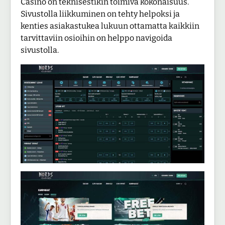
Casino on teknisestikin toimiva kokonaisuus.
Sivustolla liikkuminen on tehty helpoksi ja
kenties asiakastukea lukuun ottamatta kaikkiin
tarvittaviin osioihin on helppo navigoida
sivustolla.