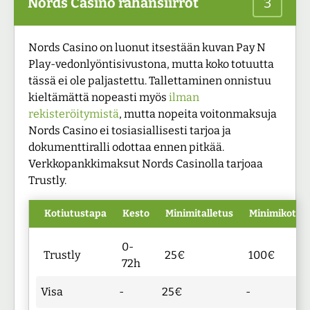
Nords Casino rahansiirrot
3
Nords Casino on luonut itsestään kuvan Pay N
Play-vedonlyöntisivustona, mutta koko totuutta
tässä ei ole paljastettu. Tallettaminen onnistuu
kieltämättä nopeasti myös
ilman
rekisteröitymistä
, mutta nopeita voitonmaksuja
Nords Casino ei tosiasiallisesti tarjoa ja
dokumenttiralli odottaa ennen pitkää.
Verkkopankkimaksut Nords Casinolla tarjoaa
Trustly.
Kotiutustapa
Kesto
Minimitalletus
Minimikotiu
0-
Trustly
25€
100€
72h
Visa
-
25€
-