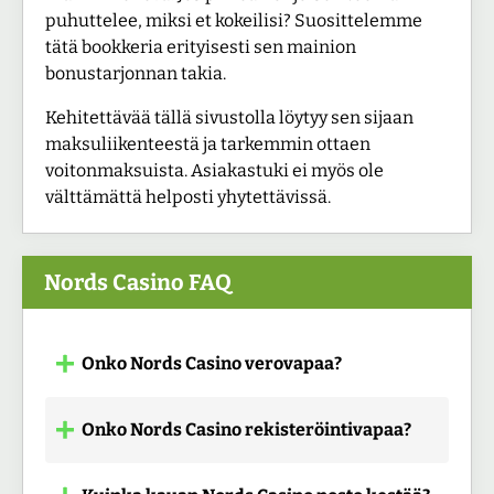
puhuttelee, miksi et kokeilisi? Suosittelemme
tätä bookkeria erityisesti sen mainion
bonustarjonnan takia.
Kehitettävää tällä sivustolla löytyy sen sijaan
maksuliikenteestä ja tarkemmin ottaen
voitonmaksuista. Asiakastuki ei myös ole
välttämättä helposti yhytettävissä.
Nords Casino FAQ
Onko Nords Casino verovapaa?
Kyllä vain – tämä vedonlyöntisivusto
tarjoaa voitot verottomana, kiitos Maltan
Onko Nords Casino rekisteröintivapaa?
lisenssin!
Nords Casinolla pelit on mahdollista
aloittaa ilman rekisteröitymislomakkeiden