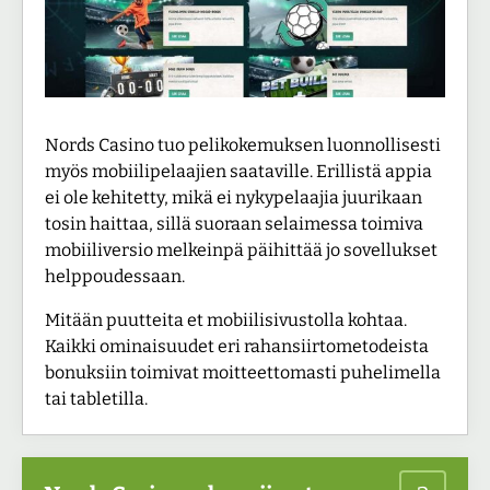
Nords Casino tuo pelikokemuksen luonnollisesti
myös mobiilipelaajien saataville. Erillistä appia
ei ole kehitetty, mikä ei nykypelaajia juurikaan
tosin haittaa, sillä suoraan selaimessa toimiva
mobiiliversio melkeinpä päihittää jo sovellukset
helppoudessaan.
Mitään puutteita et mobiilisivustolla kohtaa.
Kaikki ominaisuudet eri rahansiirtometodeista
bonuksiin toimivat moitteettomasti puhelimella
tai tabletilla.