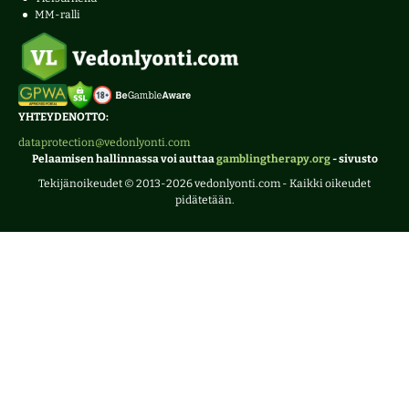
MM-ralli
YHTEYDENOTTO:
dataprotection@vedonlyonti.com
Pelaamisen hallinnassa voi auttaa
gamblingtherapy.org
- sivusto
Tekijänoikeudet © 2013-2026 vedonlyonti.com - Kaikki oikeudet
pidätetään.