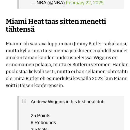
— NBA (@NBA)
February 22, 2025
Miami Heat taas sitten menetti
tähtensä
Miamin oli saatava loppumaan Jimmy Butler -aikakausi,
mutta kyllä siinä taisi mennä joukkueen mahdollisuudet
ainakin tämän kauden pudotuspeleissä. Wiggins on
erinomainen pelaaja, mutta ei Butlerin veroinen. Hänkin
puolustaa kelvollisesti, mutta ei hän sellainen johtotähti
ole, mitä Butler oli esimerkiksi keväällä 2023, kun Miami
voitti Itäisen konferenssin.
Andrew Wiggins in his first heat dub
25 Points
8 Rebounds
2 Steals